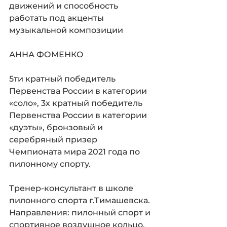
движений и способность 
работать под акценты 
музыкальной композиции
АННА ФОМЕНКО
5ти кратный победитель 
Первенства России в категории 
«соло», 3х кратный победитель 
Первенства России в категории 
«дуэты», бронзовый и 
серебряный призер 
Чемпионата мира 2021 года по 
пилонному спорту.
Тренер-консультант в школе 
пилонного спорта г.Тимашевска.
Направления: пилонный спорт и 
спортивное воздушное кольцо.