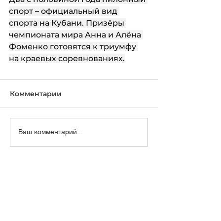
спорт – официальный вид 
спорта на Кубани. Призёры 
чемпионата мира Анна и Алёна 
Фоменко готовятся к триумфу 
на краевых соревнованиях.
Комментарии
Ваш комментарий...
Региональная физкультурно-
спортивная общественная
организация "Федерация