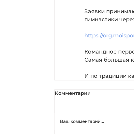
⠀
Заявки принимаю
гимнастики чере
⠀
https://org.moispo
⠀
Командное перве
Самая большая к
⠀
И по традиции к
Комментарии
Ваш комментарий...