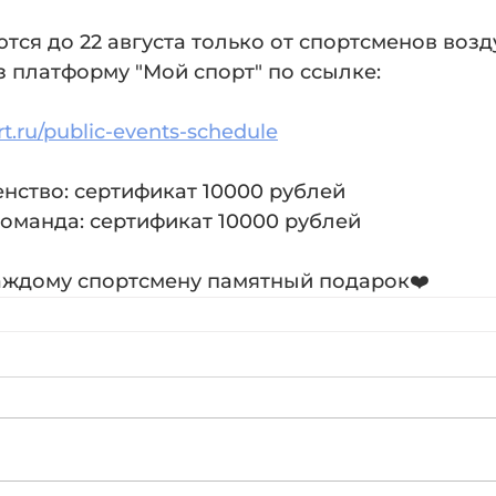
тся до 22 августа только от спортсменов воз
з платформу "Мой спорт" по ссылке:
rt.ru/public-events-schedule
нство: сертификат 10000 рублей
оманда: сертификат 10000 рублей
аждому спортсмену памятный подарок❤️