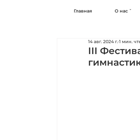
Главная
О нас ˇ
14 авг. 2024 г.
1 мин. ч
III Фести
гимнасти