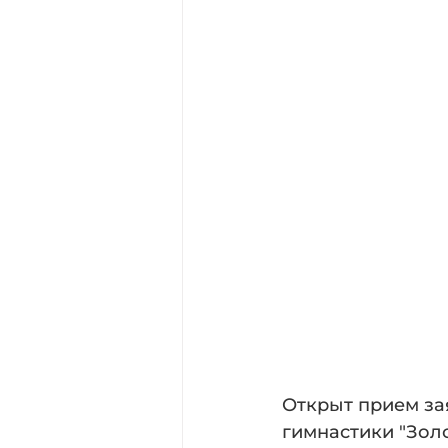
Открыт прием зая
гимнастики "Зол