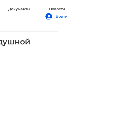
Документы
Новости
Войти
здушной