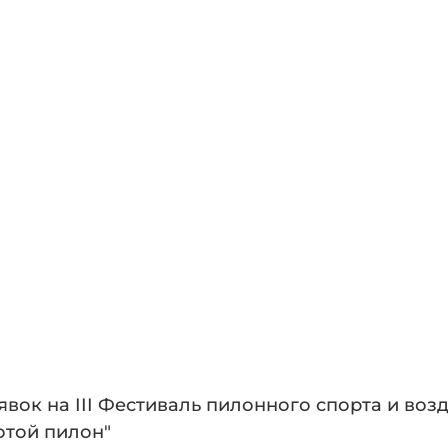
вок на III Фестиваль пилонного спорта и воз
отой пилон"